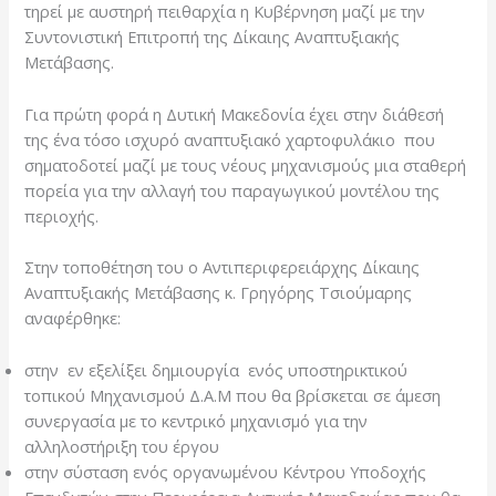
τηρεί με αυστηρή πειθαρχία η Κυβέρνηση μαζί με την
Συντονιστική Επιτροπή της Δίκαιης Αναπτυξιακής
Μετάβασης.
Για πρώτη φορά η Δυτική Μακεδονία έχει στην διάθεσή
της ένα τόσο ισχυρό αναπτυξιακό χαρτοφυλάκιο που
σηματοδοτεί μαζί με τους νέους μηχανισμούς μια σταθερή
πορεία για την αλλαγή του παραγωγικού μοντέλου της
περιοχής.
Στην τοποθέτηση του ο Αντιπεριφερειάρχης Δίκαιης
Αναπτυξιακής Μετάβασης κ. Γρηγόρης Τσιούμαρης
αναφέρθηκε:
στην εν εξελίξει δημιουργία ενός υποστηρικτικού
τοπικού Μηχανισμού Δ.Α.Μ που θα βρίσκεται σε άμεση
συνεργασία με το κεντρικό μηχανισμό για την
αλληλοστήριξη του έργου
στην σύσταση ενός οργανωμένου Κέντρου Υποδοχής