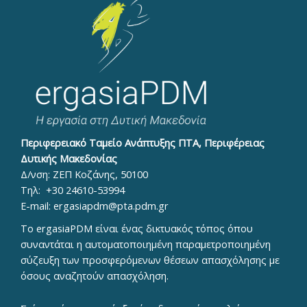
Περιφερειακό Ταμείο Ανάπτυξης ΠΤΑ, Περιφέρειας
Δυτικής Μακεδονίας
Δ/νση: ΖΕΠ Κοζάνης, 50100
Τηλ:
+30 24610-53994
E-mail:
ergasiapdm@pta.pdm.gr
To ergasiaPDM είναι ένας δικτυακός τόπος όπου
συναντάται η αυτοματοποιημένη παραμετροποιημένη
σύζευξη των προσφερόμενων θέσεων απασχόλησης με
όσους αναζητούν απασχόληση.