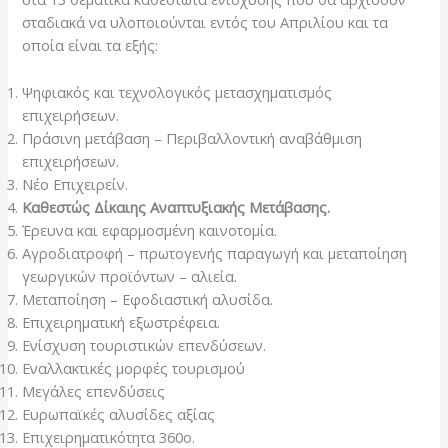
σταδιακά να υλοποιούνται εντός του Απριλίου και τα
οποία είναι τα εξής:
Ψηφιακός και τεχνολογικός μετασχηματισμός
επιχειρήσεων.
Πράσινη μετάβαση – Περιβαλλοντική αναβάθμιση
επιχειρήσεων.
Nέο Eπιχειρείν.
Kαθεστώς Δίκαιης Aναπτυξιακής Mετάβασης.
Έρευνα και εφαρμοσμένη καινοτομία.
Aγροδιατροφή – πρωτογενής παραγωγή και μεταποίηση
γεωργικών προϊόντων – αλιεία.
Mεταποίηση – Eφοδιαστική αλυσίδα.
Eπιχειρηματική εξωστρέφεια.
Eνίσχυση τουριστικών επενδύσεων.
Eναλλακτικές μορφές τουρισμού
Mεγάλες επενδύσεις
Eυρωπαϊκές αλυσίδες αξίας
Eπιχειρηματικότητα 360ο.