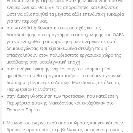
Επενδυτών στην Περιφέρεια Δυτικής Μακεδονίας που θα
ενημερώνει και θα δίνει τις απαραίτητες κατευθύνσεις
ώστε να αξιοποιηθεί τα μέγιστα κάθε επενδυτική ευκαιρία
για την περιοχή μας,
στο να δοθεί η δυνατότητα συμμετοχής και της
Αυτοδιοίκησης στα προγράμματα απασχόλησης του ΟΑΕΔ
για να ενισχυθεί η απορρόφηση των ανέργων σε αυτά
δημιουργώντας έτσι εξειδικευμένα στελέχη που θ΄
απασχοληθούν στον πολυδιάστατο εργασιακό χώρο της
μετάβασης στην μεταλιγνιτική εποχή
στην ανάγκη έγκυρης ενημέρωσης του κόσμου μέσω
ημερίδων που θα πραγματοποιήσει το επόμενο χρονικό
διάστημα η Περιφέρεια Δυτικής Μακεδονίας σε όλες τις
Περιφερειακές Ενότητες.
στην άμεση υλοποίηση των προτάσεων που κατέθεσε η
Περιφέρεια Δυτικής Μακεδονίας και εντάχθηκαν στο
Πράσινο Ταμείο:
Μείωση του ενεργειακού αποτυπώματος και γενικότερων
δράσεων προστασίας περιβάλλοντος σε συνεταιρισμούς