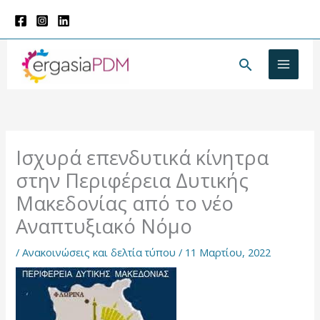
Μετάβαση
στο
περιεχόμενο
Αναζήτησ
Ισχυρά επενδυτικά κίνητρα
στην Περιφέρεια Δυτικής
Μακεδονίας από το νέο
Αναπτυξιακό Νόμο
/
Ανακοινώσεις και δελτία τύπου
/
11 Μαρτίου, 2022