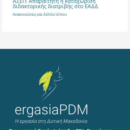
ΑΣΕΠ: Απαραίτητη η καταχώριση
διδακτορικής διατριβής στο ΕΑΔΔ
Ανακοινώσεις και δελτία τύπου