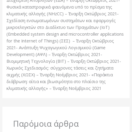
Φυσικά καταστροφικά φαινόμενα υπό το πρίσμα της
κλιματικής αλλαγής (NHzCC) – Έναρξη Οκτώβριος 2021-
Σχεδίαση ενσωματωμένων συστημάτων και εφαρμογές
μικροελεγκτών στο Διαδίκτυο των Πραγμάτων (IoT)
(Embedded system design and microcontroller applications
for the Internet of Things) (ΣΕΣ) – Έναρξη Οκτώβριος
2021- Ανάπτυξη Ψυχαγωγικού Λογισμικού (Game
Development) (ΑΨΛ) – Έναρξη Οκτώβριος 2021-
Βιομιμητική Τεχνολογία (ΒΙΤ) – Έναρξη Οκτώβριος 2021-
Χωρικός Σχεδιασμός: σύγχρονες τάσεις και ζητήματα
αιχμής (ΧΩΣΧ) – Έναρξη Νοέμβριος 2021- «Παράκτια
διάβρωση: αίτια και βιωσιμότητα στο πλαίσιο της
κλιματικής αλλαγής» – Έναρξη Νοέμβριος 2021
Παρόμοια άρθρα