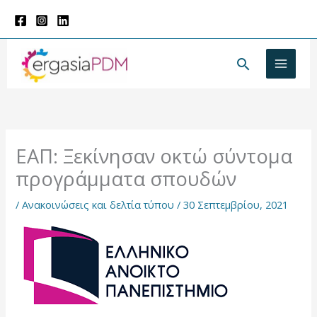
Μετάβαση
στο
περιεχόμενο
Αναζήτησ
ΕΑΠ: Ξεκίνησαν οκτώ σύντομα
προγράμματα σπουδών
/
Ανακοινώσεις και δελτία τύπου
/
30 Σεπτεμβρίου, 2021