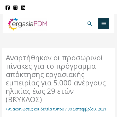
Μετάβαση
στο
περιεχόμενο
Αναζήτησ
Αναρτήθηκαν οι προσωρινοί
πίνακες για το πρόγραμμα
απόκτησης εργασιακής
εμπειρίας για 5.000 ανέργους
ηλικίας έως 29 ετών
(Β΄ΚΥΚΛΟΣ)
/
Ανακοινώσεις και δελτία τύπου
/
30 Σεπτεμβρίου, 2021