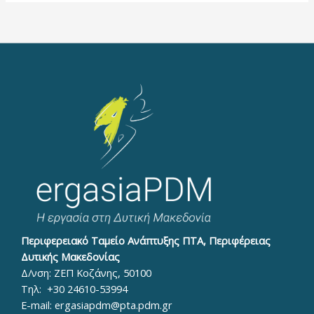
Περιφερειακό Ταμείο Ανάπτυξης ΠΤΑ, Περιφέρειας
Δυτικής Μακεδονίας
Δ/νση: ΖΕΠ Κοζάνης, 50100
Τηλ:
+30 24610-53994
E-mail:
ergasiapdm@pta.pdm.gr