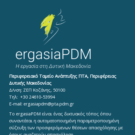
Περιφερειακό Ταμείο Ανάπτυξης ΠΤΑ, Περιφέρειας
Δυτικής Μακεδονίας
Δ/νση: ΖΕΠ Κοζάνης, 50100
Τηλ:
+30 24610-53994
E-mail:
ergasiapdm@pta.pdm.gr
To ergasiaPDM είναι ένας δικτυακός τόπος όπου
συναντάται η αυτοματοποιημένη παραμετροποιημένη
σύζευξη των προσφερόμενων θέσεων απασχόλησης με
όσους αναζητούν απασχόληση.