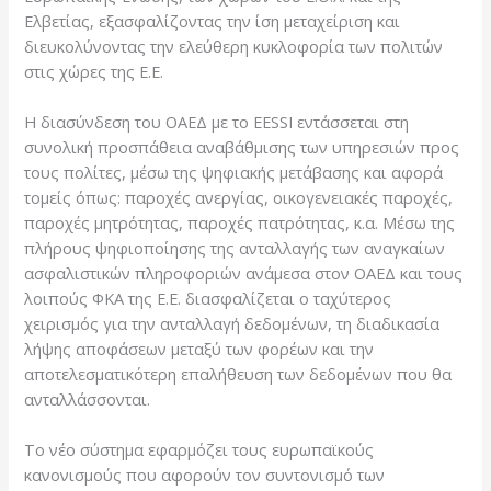
Ελβετίας, εξασφαλίζοντας την ίση μεταχείριση και
διευκολύνοντας την ελεύθερη κυκλοφορία των πολιτών
στις χώρες της Ε.Ε.
Η διασύνδεση του ΟΑΕΔ με το EESSI εντάσσεται στη
συνολική προσπάθεια αναβάθμισης των υπηρεσιών προς
τους πολίτες, μέσω της ψηφιακής μετάβασης και αφορά
τομείς όπως: παροχές ανεργίας, οικογενειακές παροχές,
παροχές μητρότητας, παροχές πατρότητας, κ.α. Μέσω της
πλήρους ψηφιοποίησης της ανταλλαγής των αναγκαίων
ασφαλιστικών πληροφοριών ανάμεσα στον ΟΑΕΔ και τους
λοιπούς ΦΚΑ της Ε.Ε. διασφαλίζεται ο ταχύτερος
χειρισμός για την ανταλλαγή δεδομένων, τη διαδικασία
λήψης αποφάσεων μεταξύ των φορέων και την
αποτελεσματικότερη επαλήθευση των δεδομένων που θα
ανταλλάσσονται.
Το νέο σύστημα εφαρμόζει τους ευρωπαϊκούς
κανονισμούς που αφορούν τον συντονισμό των