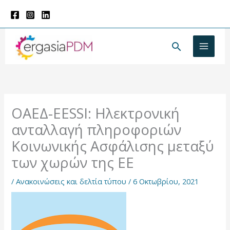
Μετάβαση
στο
περιεχόμενο
Αναζήτησ
ΟΑΕΔ-EESSI: Ηλεκτρονική
ανταλλαγή πληροφοριών
Κοινωνικής Ασφάλισης μεταξύ
των χωρών της ΕΕ
/
Ανακοινώσεις και δελτία τύπου
/
6 Οκτωβρίου, 2021