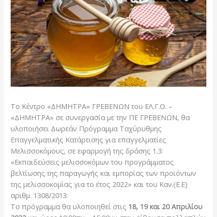
Το Κέντρο «ΔΗΜΗΤΡΑ» ΓΡΕΒΕΝΩΝ του ΕΛ.Γ.Ο. –
«ΔΗΜΗΤΡΑ» σε συνεργασία με την ΠΕ ΓΡΕΒΕΝΩΝ, θα
υλοποιήσει Δωρεάν Πρόγραμμα Ταχύρυθμης
Επαγγελματικής Κατάρτισης για επαγγελματίες
Μελισσοκόμους, σε εφαρμογή της δράσης 1.3:
«Εκπαιδεύσεις μελισσοκόμων του προγράμματος
βελτίωσης της παραγωγής και εμπορίας των προϊόντων
της μελισσοκομίας για το έτος 2022» και του Καν.(Ε.Ε)
αριθμ. 1308/2013.
Το πρόγραμμα θα υλοποιηθεί στις
18, 19 και 20 Απριλίου