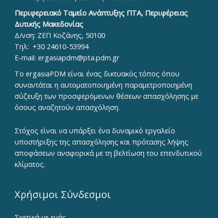
Περιφερειακό Ταμείο Ανάπτυξης ΠΤΑ, Περιφέρειας
Δυτικής Μακεδονίας
Δ/νση: ΖΕΠ Κοζάνης, 50100
Τηλ:
+30 24610-53994
E-mail:
ergasiapdm@pta.pdm.gr
To ergasiaPDM είναι ένας δικτυακός τόπος όπου
συναντάται η αυτοματοποιημένη παραμετροποιημένη
σύζευξη των προσφερόμενων θέσεων απασχόλησης με
όσους αναζητούν απασχόληση.
Στόχος είναι να υπάρξει ένα δυναμικό εργαλείο
υποστήριξης της απασχόλησης και πρότασης λήψης
αποφάσεων αναφορικά με τη βελτίωση του επενδυτικού
κλίματος.
Χρήσιμοι Σύνδεσμοι
Σχετικά με εμάς