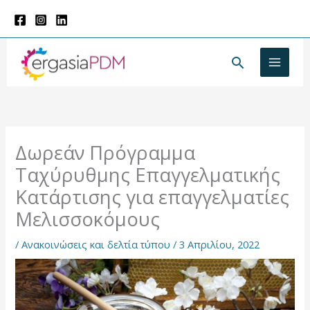
Μετάβαση
στο
περιεχόμενο
Αναζήτησ
Δωρεάν Πρόγραμμα
Ταχύρυθμης Επαγγελματικής
Κατάρτισης για επαγγελματίες
Μελισσοκόμους
/
Ανακοινώσεις και δελτία τύπου
/
3 Απριλίου, 2022