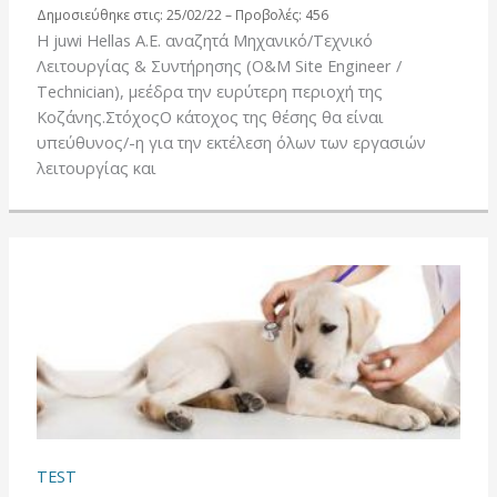
Δημοσιεύθηκε στις: 25/02/22 – Προβολές: 456
Η juwi Hellas Α.Ε. αναζητά Μηχανικό/Τεχνικό
Λειτουργίας & Συντήρησης (O&M Site Engineer /
Technician), μεέδρα την ευρύτερη περιοχή της
Κοζάνης.ΣτόχοςΟ κάτοχος της θέσης θα είναι
υπεύθυνος/-η για την εκτέλεση όλων των εργασιών
λειτουργίας και
TEST