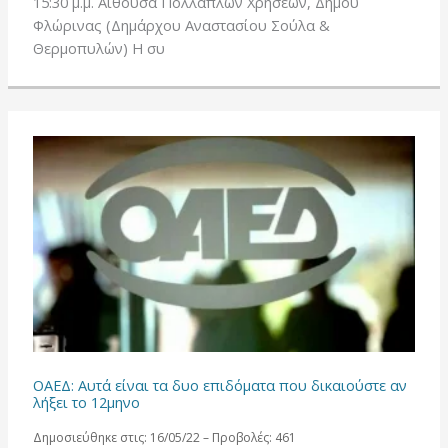
15:30 μ.μ. Αίθουσα Πολλαπλών Χρήσεων, Δήμου
Φλώρινας (Δημάρχου Αναστασίου Σούλα &
Θερμοπυλών) Η συ
ΟΑΕΔ: Αυτά είναι τα δυο επιδόματα που δικαιούστε αν
λήξει το 12μηνο
Δημοσιεύθηκε στις: 16/05/22 – Προβολές: 461