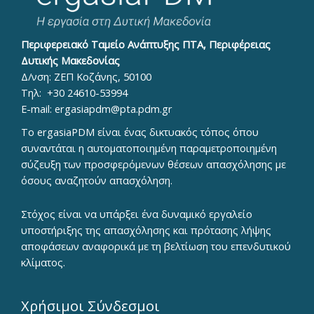
Περιφερειακό Ταμείο Ανάπτυξης ΠΤΑ, Περιφέρειας
Δυτικής Μακεδονίας
Δ/νση: ΖΕΠ Κοζάνης, 50100
Τηλ:
+30 24610-53994
E-mail:
ergasiapdm@pta.pdm.gr
To ergasiaPDM είναι ένας δικτυακός τόπος όπου
συναντάται η αυτοματοποιημένη παραμετροποιημένη
σύζευξη των προσφερόμενων θέσεων απασχόλησης με
όσους αναζητούν απασχόληση.
Στόχος είναι να υπάρξει ένα δυναμικό εργαλείο
υποστήριξης της απασχόλησης και πρότασης λήψης
αποφάσεων αναφορικά με τη βελτίωση του επενδυτικού
κλίματος.
Χρήσιμοι Σύνδεσμοι