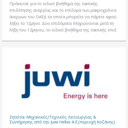
Πρόκειται για το ειδικό βοήθημα της τακτικής
επιδότησης ανεργίας και το επίδομα των μακροχρόνια
άνεργων του ΟΑΕΔ τα οποία μπορείτε να πάρετε αφού
λήξει το 12μηνο. Δύο επιδόματα πληρώνονται μετά τη
λήξη του 12μηνου, το ειδικό βοήθημα της τακτικής επιδ
Ζητείται Μηχανικός/Τεχνικός Λειτουργίας &
Συντήρησης από την Juwi Hellas Α.Ε.(περιοχή Κοζάνης)