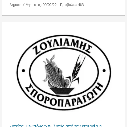
Δημοσιεύθηκε στις: 09/02/22 – Προβολές: 483
Ζητείται Γεωπόνος-πωλητής από την εταιρεία Ν.