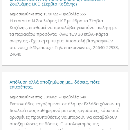
Ζουλιάμης Ι.Κ.Ε. (Σέρβια Κοζάνης)
Δημοσιεύθηκε στις: 15/01/22 – Προβολές: 555
Η εταιρεία Ν.Ζουλιάμης Ι.Κ.Ε με έδρα τα Σέρβια
Κοζάνης, επιθυμεί να προσλάβει γεωπόνο-πωλητή με
τα παρακάτω προσόντα: -Άνω των 30 ετών.-Κάρτα
ανεργίας.-Σχετική εμπειρία. Αποστολή βιογραφικών
στο zoul_nik@yahoo.gr Τηλ. επικοινωνίας: 24640-22933,
24640
Απόλυση αλλά αποζημίωση με… δόσεις, πότε
επιτρέπεται
Δημοσιεύθηκε στις: 30/09/21 – Προβολές: 549
Εκατοντάδες εργαζόμενοι σε όλη την Ελλάδα χάνουν τη
δουλειά τους καθημερινά με τους εργοδότες, κάτω υπό
ορισμένες προϋποθέσεις να μπορούν να καταβάλουν
αποζημιώσεις σε δόσεις. Ο υπολογισμός της