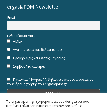
ergasiaPDM Newsletter
Email
Ενδιαφέρομαι για...
ΑΜΕΑ
Ανακοινώσεις και δελτία τύπου
Προκηρύξεις και Θέσεις Εργασίας
Συμβουλές Καριέρας
Πατώντας "Εγγραφή", δηλώνετε ότι συμφωνείτε με
τους όρους χρήσης του ergasiapdm.gr
Το ergasiapdm.gr χρησιμοποιεί cookies για να σας
παρέχει καλύτερη εμπειρία περιήγησης καθώς