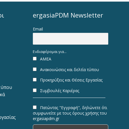
οι
ergasiaPDM Newsletter
Email
Ενδιαφέρομαι για...
ΑΜΕΑ
Ανακοινώσεις και δελτία τύπου
Προκηρύξεις και Θέσεις Εργασίας
 τύπου
Συμβουλές Καριέρας
ακά
Πατώντας "Εγγραφή", δηλώνετε ότι
συμφωνείτε με τους όρους χρήσης του
ργασίας
ergasiapdm.gr