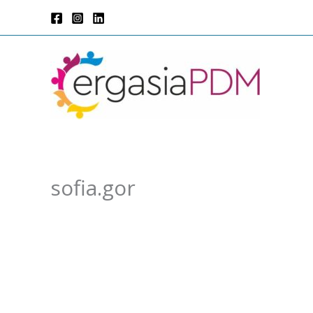
Μετάβαση
στο
περιεχόμενο
sofia.gor