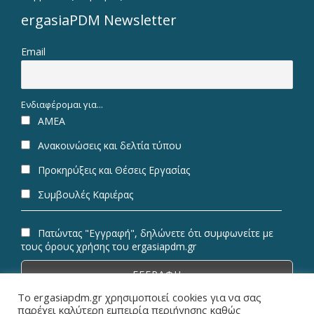
ergasiaPDM Newsletter
Email
Ενδιαφέρομαι για...
ΑΜΕΑ
Ανακοινώσεις και δελτία τύπου
Προκηρύξεις και Θέσεις Εργασίας
Συμβουλές Καριέρας
Πατώντας "Εγγραφή", δηλώνετε ότι συμφωνείτε με
τους όρους χρήσης του ergasiapdm.gr
Το ergasiapdm.gr χρησιμοποιεί cookies για να σας
παρέχει καλύτερη εμπειρία περιήγησης καθώς