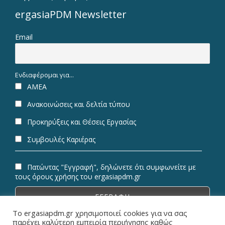
ergasiaPDM Newsletter
Email
Ενδιαφέρομαι για...
ΑΜΕΑ
Ανακοινώσεις και δελτία τύπου
Προκηρύξεις και Θέσεις Εργασίας
Συμβουλές Καριέρας
Πατώντας "Εγγραφή", δηλώνετε ότι συμφωνείτε με
τους όρους χρήσης του ergasiapdm.gr
Το ergasiapdm.gr χρησιμοποιεί cookies για να σας
παρέχει καλύτερη εμπειρία περιήγησης καθώς