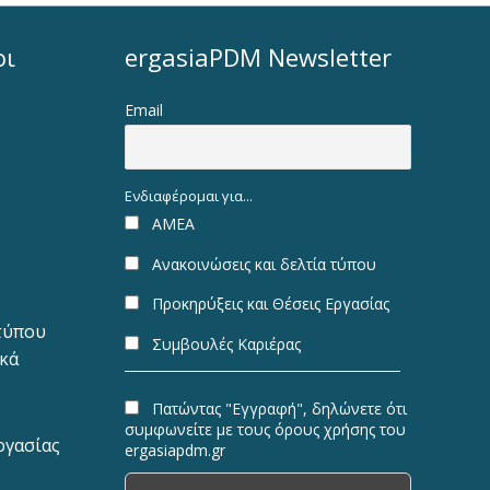
οι
ergasiaPDM Newsletter
Email
Ενδιαφέρομαι για...
ΑΜΕΑ
Ανακοινώσεις και δελτία τύπου
Προκηρύξεις και Θέσεις Εργασίας
 τύπου
Συμβουλές Καριέρας
ακά
Πατώντας "Εγγραφή", δηλώνετε ότι
συμφωνείτε με τους όρους χρήσης του
ργασίας
ergasiapdm.gr