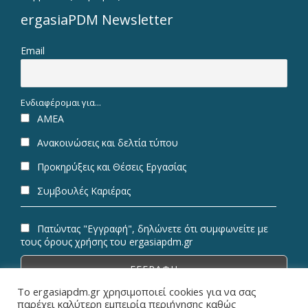
ergasiaPDM Newsletter
Email
Ενδιαφέρομαι για...
ΑΜΕΑ
Ανακοινώσεις και δελτία τύπου
Προκηρύξεις και Θέσεις Εργασίας
Συμβουλές Καριέρας
Πατώντας "Εγγραφή", δηλώνετε ότι συμφωνείτε με
τους όρους χρήσης του ergasiapdm.gr
Το ergasiapdm.gr χρησιμοποιεί cookies για να σας
παρέχει καλύτερη εμπειρία περιήγησης καθώς