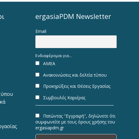
οι
ergasiaPDM Newsletter
Email
Ενδιαφέρομαι για...
ΑΜΕΑ
Ανακοινώσεις και δελτία τύπου
Προκηρύξεις και Θέσεις Εργασίας
 τύπου
Συμβουλές Καριέρας
ακά
Πατώντας "Εγγραφή", δηλώνετε ότι
συμφωνείτε με τους όρους χρήσης του
ργασίας
ergasiapdm.gr