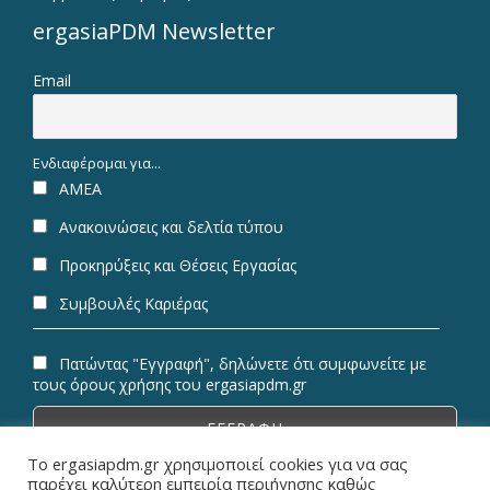
ergasiaPDM Newsletter
Email
Ενδιαφέρομαι για...
ΑΜΕΑ
Ανακοινώσεις και δελτία τύπου
Προκηρύξεις και Θέσεις Εργασίας
Συμβουλές Καριέρας
Πατώντας "Εγγραφή", δηλώνετε ότι συμφωνείτε με
τους όρους χρήσης του ergasiapdm.gr
Το ergasiapdm.gr χρησιμοποιεί cookies για να σας
παρέχει καλύτερη εμπειρία περιήγησης καθώς