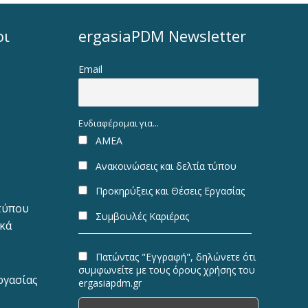
οι
ergasiaPDM Newsletter
Email
Ενδιαφέρομαι για...
ΑΜΕΑ
Ανακοινώσεις και δελτία τύπου
Προκηρύξεις και Θέσεις Εργασίας
 τύπου
Συμβουλές Καριέρας
ακά
Πατώντας "Εγγραφή", δηλώνετε ότι
συμφωνείτε με τους όρους χρήσης του
ργασίας
ergasiapdm.gr