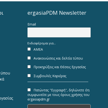
οι
ergasiaPDM Newsletter
Email
Ενδιαφέρομαι για...
ΑΜΕΑ
Ανακοινώσεις και δελτία τύπου
Προκηρύξεις και Θέσεις Εργασίας
 τύπου
Συμβουλές Καριέρας
ακά
Πατώντας "Εγγραφή", δηλώνετε ότι
συμφωνείτε με τους όρους χρήσης του
ργασίας
ergasiapdm.gr