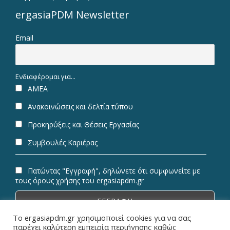
ergasiaPDM Newsletter
Email
Ενδιαφέρομαι για...
ΑΜΕΑ
Ανακοινώσεις και δελτία τύπου
Προκηρύξεις και Θέσεις Εργασίας
Συμβουλές Καριέρας
Πατώντας "Εγγραφή", δηλώνετε ότι συμφωνείτε με
τους όρους χρήσης του ergasiapdm.gr
Το ergasiapdm.gr χρησιμοποιεί cookies για να σας
παρέχει καλύτερη εμπειρία περιήγησης καθώς