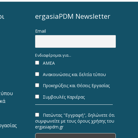
οι
ergasiaPDM Newsletter
Email
Ενδιαφέρομαι για...
ΑΜΕΑ
Ανακοινώσεις και δελτία τύπου
Προκηρύξεις και Θέσεις Εργασίας
 τύπου
Συμβουλές Καριέρας
ακά
Πατώντας "Εγγραφή", δηλώνετε ότι
συμφωνείτε με τους όρους χρήσης του
ργασίας
ergasiapdm.gr