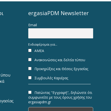
οι
ergasiaPDM Newsletter
Email
Ενδιαφέρομαι για...
ΑΜΕΑ
Ανακοινώσεις και δελτία τύπου
Προκηρύξεις και Θέσεις Εργασίας
 τύπου
Συμβουλές Καριέρας
ακά
Πατώντας "Εγγραφή", δηλώνετε ότι
συμφωνείτε με τους όρους χρήσης του
ργασίας
ergasiapdm.gr