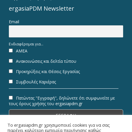
ergasiaPDM Newsletter
Email
Ενδιαφέρομαι για...
ΑΜΕΑ
Ανακοινώσεις και δελτία τύπου
Προκηρύξεις και Θέσεις Εργασίας
Συμβουλές Καριέρας
Πατώντας "Εγγραφή", δηλώνετε ότι συμφωνείτε με
τους όρους χρήσης του ergasiapdm.gr
Το ergasiapdm.gr χρησιμοποιεί cookies για να σας
παρέχει καλύτερη εμπειρία περιήγησης καθώς