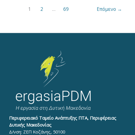
1
2
…
69
Επόμενο
→
Περιφερειακό Ταμείο Ανάπτυξης ΠΤΑ, Περιφέρειας
Δυτικής Μακεδονίας
Δ/νση: ΖΕΠ Κοζάνης, 50100