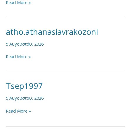
Read More »
atho.athanasiavrakozoni
atho.athanasiavrakozoni
5 Αυγούστου, 2026
Read More »
Tsep1997
Tsep1997
5 Αυγούστου, 2026
Read More »