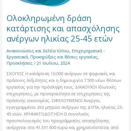
45
ετών
Ολοκληρωμένη δράση
κατάρτισης και απασχόλησης
ανέργων ηλικίας 25-45 ετών
Ανακοινώσεις και δελτία τύπου
,
Επιχειρηματικά -
Εργασιακά
,
Προκηρύξεις και θέσεις εργασίας
,
Προσκλήσεις
/
21 Ιουλίου, 2024
ΣΚΟΠΟΣ Η κατάρτιση 10.000 ανέργων σε ψηφιακές και
πράσινες δεξιότητες και η δημιουργία 7.500 νέων θέσεων
εργασίας για την πρόσληψή τους. ΔΙΚΑΟΥΧΟΙ Ιδιωτικές
επιχειρήσεις, με προτεραιότητα σε επιχειρήσεις της
πράσινης οικονομίας. ΩΦΕΛΟΥΜΕΝΟΙ Άνεργοι,
εγγεγραμμένοι στο μητρώο ανέργων της ΔΥΠΑ, ηλικίας 25-
45 ετών. ΧΡΗΜΑΤΟΔΟΤΗΣΗ Ο συνολικός
προϋπολογισμός του προγράμματος απασχόλησης
ανέρχεται στα 41.331.600 ευρώ και χρηματοδοτείται από