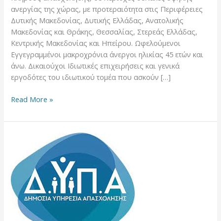
ανεργίας της χώρας, με προτεραιότητα στις Περιφέρειες
Δυτικής Μακεδονίας, Δυτικής Ελλάδας, Ανατολικής
Μακεδονίας και Θράκης, Θεσσαλίας, Στερεάς Ελλάδας,
Κεντρικής Μακεδονίας και Ηπείρου. Ωφελούμενοι
Εγγεγραμμένοι μακροχρόνια άνεργοι ηλικίας 45 ετών και
άνω. Δικαιούχοι Ιδιωτικές επιχειρήσεις και γενικά
εργοδότες του ιδιωτικού τομέα που ασκούν […]
Read More »
Ολοκληρωμένη
δράση
κατάρτισης
και
απασχόλησης
ανέργων
ηλικίας
25-