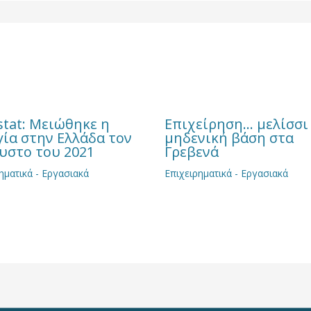
stat: Μειώθηκε η
Επιχείρηση… μελίσσι
γία στην Ελλάδα τον
μηδενική βάση στα
υστο του 2021
Γρεβενά
ηματικά - Εργασιακά
Επιχειρηματικά - Εργασιακά