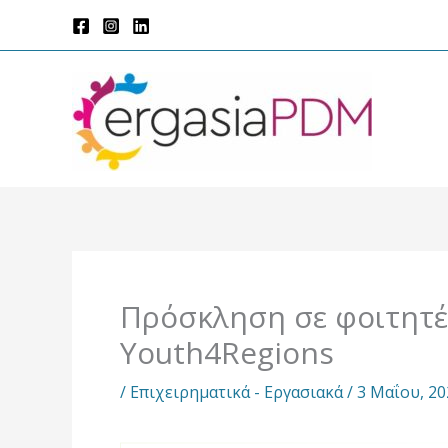
Μετάβαση
στο
περιεχόμενο
Πρόσκληση σε φοιτητέ
Youth4Regions
/
Επιχειρηματικά - Εργασιακά
/
3 Μαΐου, 20