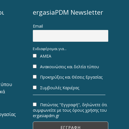
οι
ergasiaPDM Newsletter
Email
Ενδιαφέρομαι για...
ΑΜΕΑ
Ανακοινώσεις και δελτία τύπου
Προκηρύξεις και Θέσεις Εργασίας
 τύπου
Συμβουλές Καριέρας
ακά
Πατώντας "Εγγραφή", δηλώνετε ότι
συμφωνείτε με τους όρους χρήσης του
ργασίας
ergasiapdm.gr