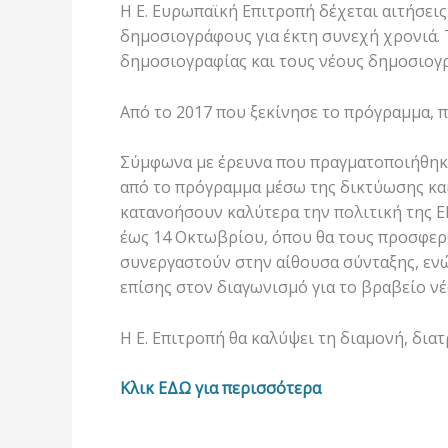
Η Ε. Ευρωπαϊκή Επιτροπή δέχεται αιτήσει
δημοσιογράφους για έκτη συνεχή χρονιά.
δημοσιογραφίας και τους νέους δημοσιογρ
Από το 2017 που ξεκίνησε το πρόγραμμα, 
Σύμφωνα με έρευνα που πραγματοποιήθηκ
από το πρόγραμμα μέσω της δικτύωσης κα
κατανοήσουν καλύτερα την πολιτική της ΕΕ
έως 14 Οκτωβρίου, όπου θα τους προσφερ
συνεργαστούν στην αίθουσα σύνταξης, ενώ
επίσης στον διαγωνισμό για το βραβείο νέ
Η Ε. Επιτροπή θα καλύψει τη διαμονή, διατ
Κλικ ΕΔΩ για περισσότερα