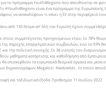
ς για το πρόγραμμα Youth4Regions που απευθύνεται σε φοι
 Το #Youth4Regions είναι ένα πρόγραμμα της Ευρωπαϊκής
άφους να ανακαλύψουν τι κάνει η ΕΕ στην περιφέρειά τους
πάνω από 130 άτομα απ’ όλη την Ευρώπη έχουν συμμετάσχει
ε στους συμμετέχοντες προηγούμενων ετών, το 78% θεωρ
ι της παροχής επαγγελματικών συμβουλών, ενώ το 93% θε
 και την πολιτική συνοχής. Οι 38 νικητές του διαγωνισμο
θούν μαθήματα κατάρτισης και καθοδήγηση από έμπειρους
 θα επισκεφθούν τα ευρωπαϊκά θεσμικά όργανα και μέσα 
ων δημοσιογράφων Megalizzi -Niedzielski , το οποίο απονέ
ροφή και ταξιδιωτικά έξοδα. Προθεσμία: 11 Ιουλίου 2022