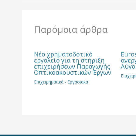
Παρόμοια άρθρα
Νέο χρηματοδοτικό
Euro
εργαλείο για τη στήριξη
ανερ
επιχειρήσεων Παραγωγής
Αύγο
Οπτικοακουστικών Έργων
Επιχειρ
Επιχειρηματικά - Εργασιακά