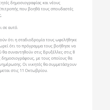
τητές δημοσιογραφίας και νέους
 Επιτροπής που βοηθά τους σπουδαστές
.
 σε αυτό.
ούν ότι η σταδιοδρομία τους ωφελήθηκε
ωρεί ότι το πρόγραμμα τους βοήθησε να
ύ θα συναντηθούν στις Βρυξέλλες στις 8
 δημοσιογράφους, με τους οποίους θα
ενημέρωσης. Οι νικητές θα συμμετάσχουν
μεται στις 11 Οκτωβρίου.