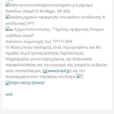
Νέα αυτοεπιπεδούμενα κονίαματα για γέμισμα
δαπέδων (Knauf FE 60 Magic, ΝΕ 425)
Χρήση μηχανών εφαρμογής κονιαμάτων (ανάδευσης &
εκτόξευσης) PFT
Σχήμα πιστοποίησης: “Tεχνίτης εφαρμογής έτοιμων
σοβάδων Knauf”
Δηλώσεις συμμετοχής έως ΤΡΙΤΗ 26/4
Οι θέσεις λόγω πανδημίας είναι περιορισμένες και θα
τηρηθεί σειρά προτεραιότητας.Περισσότερες
πληροφορίες για τα περιεχόμενα, την διαδικασία
παρακολούθησης και την εγγραφή σας μπορείτε να βρείτε
στην ιστοσελίδα μας (
www.knauf.gr
) και πιο
συγκεκριμένα στον παρακάτω σύνδεσμο
https://bit.ly/3JGiwqY
Από