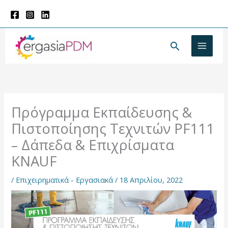
Μετάβαση
στο
περιεχόμενο
Αναζήτησ
Πρόγραμμα Εκπαίδευσης &
Πιστοποίησης Τεχνιτών PF111
– Δάπεδα & Επιχρίσματα
KNAUF
/
Επιχειρηματικά - Εργασιακά
/
18 Απριλίου, 2022