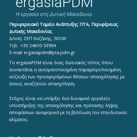
Περιφερειακό Ταμείο Ανάπτυξης ΠΤΑ, Περιφέρειας
Δυτικής Μακεδονίας
Δ/νση: ΖΕΠ Κοζάνης, 50100
Τηλ:
+30 24610-53994
E-mail:
ergasiapdm@pta.pdm.gr
To ergasiaPDM είναι ένας δικτυακός τόπος όπου
συναντάται η αυτοματοποιημένη παραμετροποιημένη
σύζευξη των προσφερόμενων θέσεων απασχόλησης με
όσους αναζητούν απασχόληση.
Στόχος είναι να υπάρξει ένα δυναμικό εργαλείο
υποστήριξης της απασχόλησης και πρότασης λήψης
αποφάσεων αναφορικά με τη βελτίωση του επενδυτικού
κλίματος.