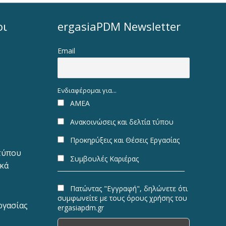
οι
ergasiaPDM Newsletter
Email
Ενδιαφέρομαι για...
ΑΜΕΑ
Ανακοινώσεις και δελτία τύπου
Προκηρύξεις και Θέσεις Εργασίας
 τύπου
Συμβουλές Καριέρας
ακά
Πατώντας "Εγγραφή", δηλώνετε ότι
συμφωνείτε με τους όρους χρήσης του
ργασίας
ergasiapdm.gr