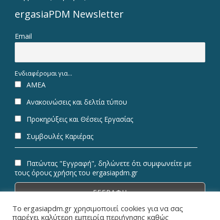
ergasiaPDM Newsletter
Email
Ενδιαφέρομαι για...
ΑΜΕΑ
Ανακοινώσεις και δελτία τύπου
Προκηρύξεις και Θέσεις Εργασίας
Συμβουλές Καριέρας
Πατώντας "Εγγραφή", δηλώνετε ότι συμφωνείτε με
τους όρους χρήσης του ergasiapdm.gr
Το ergasiapdm.gr χρησιμοποιεί cookies για να σας
παρέχει καλύτερη εμπειρία περιήγησης καθώς