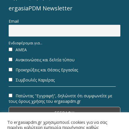
ergasiaPDM Newsletter
Email
Ενδιαφέρομαι για...
ΑΜΕΑ
Ανακοινώσεις και δελτία τύπου
Προκηρύξεις και Θέσεις Εργασίας
Συμβουλές Καριέρας
Πατώντας "Εγγραφή", δηλώνετε ότι συμφωνείτε με
τους όρους χρήσης του ergasiapdm.gr
Το ergasiapdm.gr χρησιμοποιεί cookies για να σας
παρέχει καλύτερη εμπειρία περιήγησης καθώς