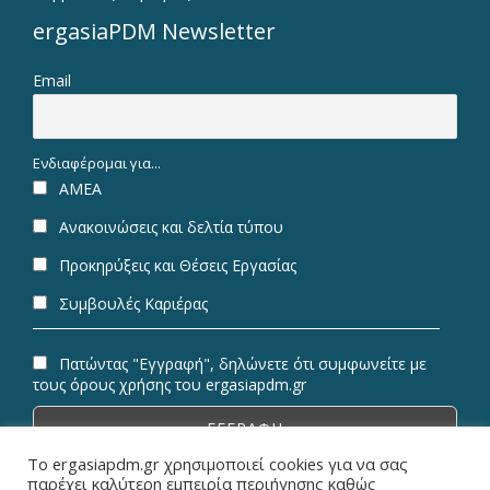
ergasiaPDM Newsletter
Email
Ενδιαφέρομαι για...
ΑΜΕΑ
Ανακοινώσεις και δελτία τύπου
Προκηρύξεις και Θέσεις Εργασίας
Συμβουλές Καριέρας
Πατώντας "Εγγραφή", δηλώνετε ότι συμφωνείτε με
τους όρους χρήσης του ergasiapdm.gr
Το ergasiapdm.gr χρησιμοποιεί cookies για να σας
παρέχει καλύτερη εμπειρία περιήγησης καθώς