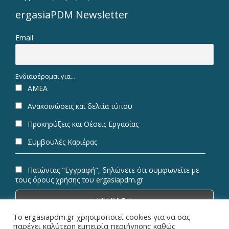
ergasiaPDM Newsletter
Email
Ενδιαφέρομαι για...
ΑΜΕΑ
Ανακοινώσεις και δελτία τύπου
Προκηρύξεις και Θέσεις Εργασίας
Συμβουλές Καριέρας
Πατώντας "Εγγραφή", δηλώνετε ότι συμφωνείτε με
τους όρους χρήσης του ergasiapdm.gr
Το ergasiapdm.gr χρησιμοποιεί cookies για να σας
παρέχει καλύτερη εμπειρία περιήγησης καθώς