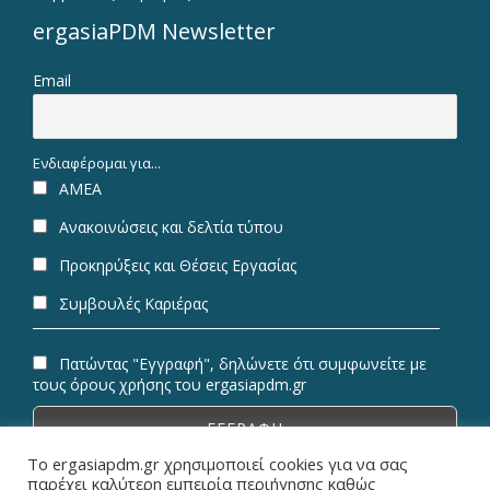
ergasiaPDM Newsletter
Email
Ενδιαφέρομαι για...
ΑΜΕΑ
Ανακοινώσεις και δελτία τύπου
Προκηρύξεις και Θέσεις Εργασίας
Συμβουλές Καριέρας
Πατώντας "Εγγραφή", δηλώνετε ότι συμφωνείτε με
τους όρους χρήσης του ergasiapdm.gr
Το ergasiapdm.gr χρησιμοποιεί cookies για να σας
παρέχει καλύτερη εμπειρία περιήγησης καθώς