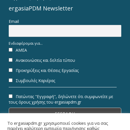
ergasiaPDM Newsletter
Email
Ενδιαφέρομαι για...
ΑΜΕΑ
Ανακοινώσεις και δελτία τύπου
Προκηρύξεις και Θέσεις Εργασίας
Συμβουλές Καριέρας
Πατώντας "Εγγραφή", δηλώνετε ότι συμφωνείτε με
τους όρους χρήσης του ergasiapdm.gr
Το ergasiapdm.gr χρησιμοποιεί cookies για να σας
παρέχει καλύτερη εμπειρία περιήγησης καθώς