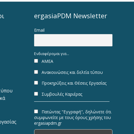
οι
ergasiaPDM Newsletter
Email
Ενδιαφέρομαι για...
ΑΜΕΑ
Ανακοινώσεις και δελτία τύπου
Προκηρύξεις και Θέσεις Εργασίας
 τύπου
Συμβουλές Καριέρας
ακά
Πατώντας "Εγγραφή", δηλώνετε ότι
συμφωνείτε με τους όρους χρήσης του
ργασίας
ergasiapdm.gr