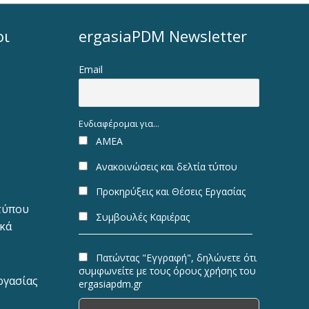
οι
ergasiaPDM Newsletter
Email
Ενδιαφέρομαι για...
ΑΜΕΑ
Ανακοινώσεις και δελτία τύπου
Προκηρύξεις και Θέσεις Εργασίας
 τύπου
Συμβουλές Καριέρας
ακά
Πατώντας "Εγγραφή", δηλώνετε ότι
συμφωνείτε με τους όρους χρήσης του
ργασίας
ergasiapdm.gr