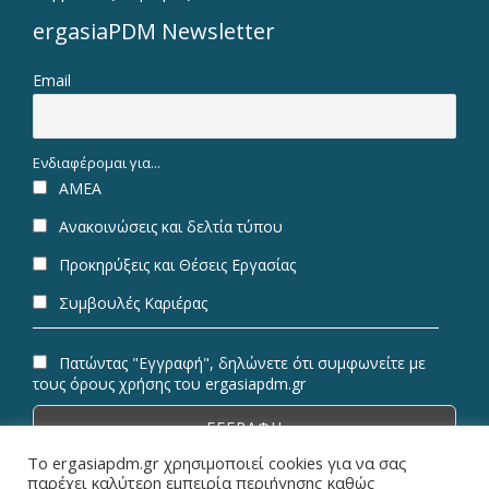
ergasiaPDM Newsletter
Email
Ενδιαφέρομαι για...
ΑΜΕΑ
Ανακοινώσεις και δελτία τύπου
Προκηρύξεις και Θέσεις Εργασίας
Συμβουλές Καριέρας
Πατώντας "Εγγραφή", δηλώνετε ότι συμφωνείτε με
τους όρους χρήσης του ergasiapdm.gr
Το ergasiapdm.gr χρησιμοποιεί cookies για να σας
παρέχει καλύτερη εμπειρία περιήγησης καθώς