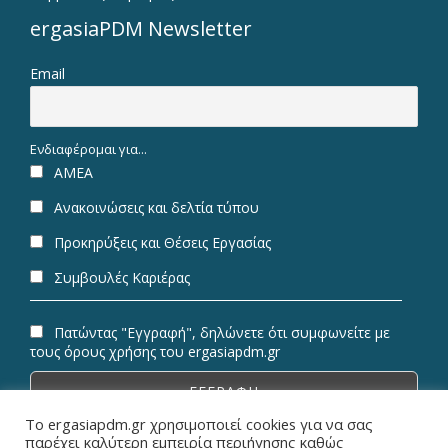
ergasiaPDM Newsletter
Email
Ενδιαφέρομαι για...
ΑΜΕΑ
Ανακοινώσεις και δελτία τύπου
Προκηρύξεις και Θέσεις Εργασίας
Συμβουλές Καριέρας
Πατώντας "Εγγραφή", δηλώνετε ότι συμφωνείτε με
τους όρους χρήσης του ergasiapdm.gr
Το ergasiapdm.gr χρησιμοποιεί cookies για να σας
παρέχει καλύτερη εμπειρία περιήγησης καθώς