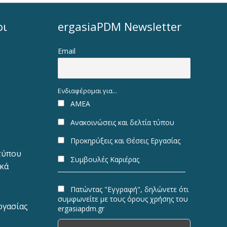
οι
ergasiaPDM Newsletter
Email
Ενδιαφέρομαι για...
ΑΜΕΑ
Ανακοινώσεις και δελτία τύπου
Προκηρύξεις και Θέσεις Εργασίας
 τύπου
Συμβουλές Καριέρας
ακά
Πατώντας "Εγγραφή", δηλώνετε ότι
συμφωνείτε με τους όρους χρήσης του
ργασίας
ergasiapdm.gr