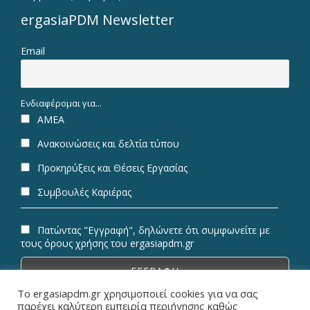
ergasiaPDM Newsletter
Email
Ενδιαφέρομαι για...
ΑΜΕΑ
Ανακοινώσεις και δελτία τύπου
Προκηρύξεις και Θέσεις Εργασίας
Συμβουλές Καριέρας
Πατώντας "Εγγραφή", δηλώνετε ότι συμφωνείτε με
τους όρους χρήσης του ergasiapdm.gr
Το ergasiapdm.gr χρησιμοποιεί cookies για να σας
παρέχει καλύτερη εμπειρία περιήγησης καθώς