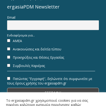
ergasiaPDM Newsletter
Email
Ενδιαφέρομαι για...
ΑΜΕΑ
Ανακοινώσεις και δελτία τύπου
Προκηρύξεις και Θέσεις Εργασίας
Συμβουλές Καριέρας
Πατώντας "Εγγραφή", δηλώνετε ότι συμφωνείτε με
τους όρους χρήσης του ergasiapdm.gr
Το ergasiapdm.gr χρησιμοποιεί cookies για να σας
παρέχει καλύτερη εμπειρία περιήγησης καθώς