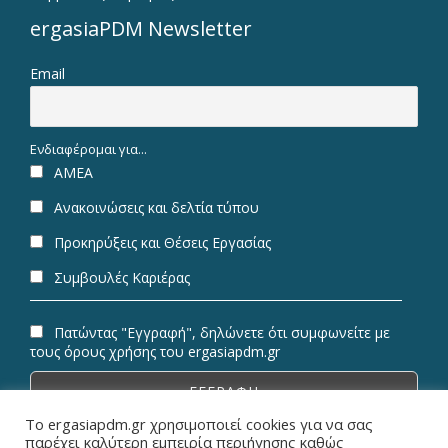
ergasiaPDM Newsletter
Email
Ενδιαφέρομαι για...
ΑΜΕΑ
Ανακοινώσεις και δελτία τύπου
Προκηρύξεις και Θέσεις Εργασίας
Συμβουλές Καριέρας
Πατώντας "Εγγραφή", δηλώνετε ότι συμφωνείτε με
τους όρους χρήσης του ergasiapdm.gr
Το ergasiapdm.gr χρησιμοποιεί cookies για να σας
παρέχει καλύτερη εμπειρία περιήγησης καθώς