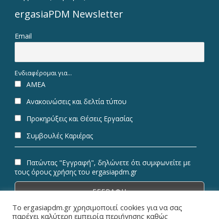
ergasiaPDM Newsletter
Email
Ενδιαφέρομαι για...
ΑΜΕΑ
Ανακοινώσεις και δελτία τύπου
Προκηρύξεις και Θέσεις Εργασίας
Συμβουλές Καριέρας
Πατώντας "Εγγραφή", δηλώνετε ότι συμφωνείτε με
τους όρους χρήσης του ergasiapdm.gr
Το ergasiapdm.gr χρησιμοποιεί cookies για να σας
παρέχει καλύτερη εμπειρία περιήγησης καθώς