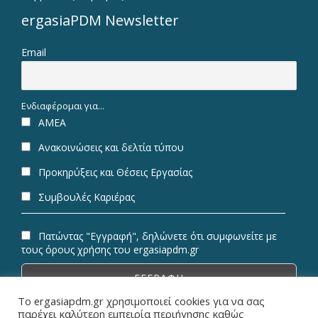
ergasiaPDM Newsletter
Email
Ενδιαφέρομαι για...
ΑΜΕΑ
Ανακοινώσεις και δελτία τύπου
Προκηρύξεις και Θέσεις Εργασίας
Συμβουλές Καριέρας
Πατώντας "Εγγραφή", δηλώνετε ότι συμφωνείτε με
τους όρους χρήσης του ergasiapdm.gr
Το ergasiapdm.gr χρησιμοποιεί cookies για να σας
παρέχει καλύτερη εμπειρία περιήγησης καθώς