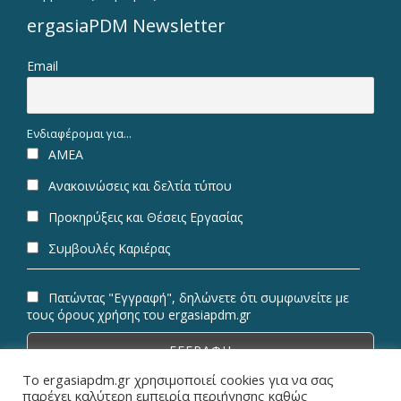
ergasiaPDM Newsletter
Email
Ενδιαφέρομαι για...
ΑΜΕΑ
Ανακοινώσεις και δελτία τύπου
Προκηρύξεις και Θέσεις Εργασίας
Συμβουλές Καριέρας
Πατώντας "Εγγραφή", δηλώνετε ότι συμφωνείτε με
τους όρους χρήσης του ergasiapdm.gr
Το ergasiapdm.gr χρησιμοποιεί cookies για να σας
παρέχει καλύτερη εμπειρία περιήγησης καθώς