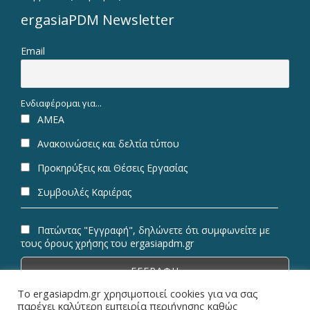
ergasiaPDM Newsletter
Email
Ενδιαφέρομαι για...
ΑΜΕΑ
Ανακοινώσεις και δελτία τύπου
Προκηρύξεις και Θέσεις Εργασίας
Συμβουλές Καριέρας
Πατώντας "Εγγραφή", δηλώνετε ότι συμφωνείτε με
τους όρους χρήσης του ergasiapdm.gr
Το ergasiapdm.gr χρησιμοποιεί cookies για να σας
παρέχει καλύτερη εμπειρία περιήγησης καθώς