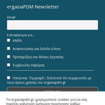
ergasiaPDM Newsletter
Email
Ενδιαφέρομαι για...
ΑΜΕΑ
Ανακοινώσεις και δελτία τύπου
Προκηρύξεις και Θέσεις Εργασίας
Συμβουλές Καριέρας
Πατώντας "Εγγραφή", δηλώνετε ότι συμφωνείτε με
τους όρους χρήσης του ergasiapdm.gr
Το ergasiapdm.gr χρησιμοποιεί cookies για να σας
παρέχει καλύτερη εμπειρία περιήγησης καθώς