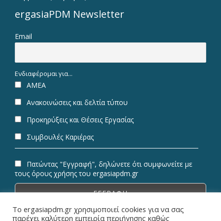
ergasiaPDM Newsletter
Email
Ενδιαφέρομαι για...
ΑΜΕΑ
Ανακοινώσεις και δελτία τύπου
Προκηρύξεις και Θέσεις Εργασίας
Συμβουλές Καριέρας
Πατώντας "Εγγραφή", δηλώνετε ότι συμφωνείτε με
τους όρους χρήσης του ergasiapdm.gr
Το ergasiapdm.gr χρησιμοποιεί cookies για να σας
παρέχει καλύτερη εμπειρία περιήγησης καθώς