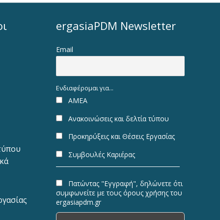
οι
ergasiaPDM Newsletter
Email
Ενδιαφέρομαι για...
ΑΜΕΑ
Ανακοινώσεις και δελτία τύπου
Προκηρύξεις και Θέσεις Εργασίας
 τύπου
Συμβουλές Καριέρας
ακά
Πατώντας "Εγγραφή", δηλώνετε ότι
συμφωνείτε με τους όρους χρήσης του
ργασίας
ergasiapdm.gr