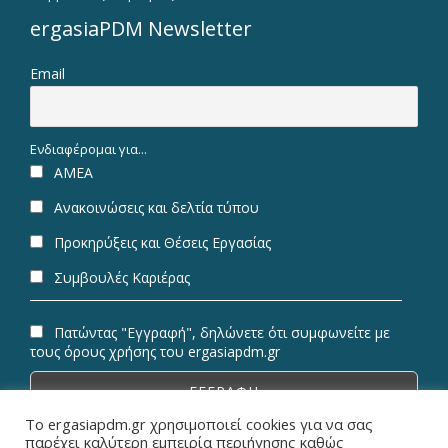
ergasiaPDM Newsletter
Email
Ενδιαφέρομαι για...
ΑΜΕΑ
Ανακοινώσεις και δελτία τύπου
Προκηρύξεις και Θέσεις Εργασίας
Συμβουλές Καριέρας
Πατώντας "Εγγραφή", δηλώνετε ότι συμφωνείτε με
τους όρους χρήσης του ergasiapdm.gr
Το ergasiapdm.gr χρησιμοποιεί cookies για να σας
παρέχει καλύτερη εμπειρία περιήγησης καθώς