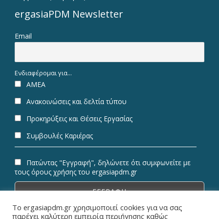
ergasiaPDM Newsletter
Email
Ενδιαφέρομαι για...
ΑΜΕΑ
Ανακοινώσεις και δελτία τύπου
Προκηρύξεις και Θέσεις Εργασίας
Συμβουλές Καριέρας
Πατώντας "Εγγραφή", δηλώνετε ότι συμφωνείτε με
τους όρους χρήσης του ergasiapdm.gr
Το ergasiapdm.gr χρησιμοποιεί cookies για να σας
παρέχει καλύτερη εμπειρία περιήγησης καθώς