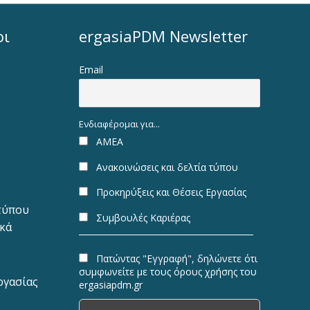
οι
ergasiaPDM Newsletter
Email
Ενδιαφέρομαι για...
ΑΜΕΑ
Ανακοινώσεις και δελτία τύπου
Προκηρύξεις και Θέσεις Εργασίας
 τύπου
Συμβουλές Καριέρας
ακά
Πατώντας "Εγγραφή", δηλώνετε ότι
συμφωνείτε με τους όρους χρήσης του
ργασίας
ergasiapdm.gr