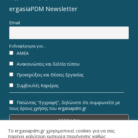
ergasiaPDM Newsletter
Email
Ενδιαφέρομαι για...
ΑΜΕΑ
Ανακοινώσεις και δελτία τύπου
Προκηρύξεις και Θέσεις Εργασίας
Συμβουλές Καριέρας
Πατώντας "Εγγραφή", δηλώνετε ότι συμφωνείτε με
τους όρους χρήσης του ergasiapdm.gr
Το ergasiapdm.gr χρησιμοποιεί cookies για να σας
παρέχει καλύτερη εμπειρία περιήγησης καθώς